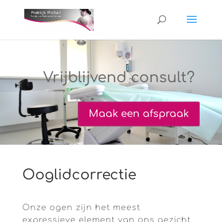
Vrijblijvend consult?
Maak een afspraak
Ooglidcorrectie
Onze ogen zijn het meest
expressieve element van ons gezicht.